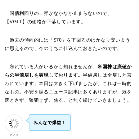
国債利回りの上昇がなかなか止まらないので、
【VGLT】の価格が下落しています。
過去の傾向的には「$70」を下回るのはかなり安いよう
に思えるので、今のうちに仕込んでおきたいのです。
忘れている人がいるかも知れませんが、
米国株は底値か
らの半値戻しを実現しております。
半値戻しは全戻しと言
われています。本日は大きく下げましたが、これは一時的
なもの。不安を煽るニュース記事は多くありますが、気を
落とさず、狼狽せず、焦ること無く続けていきましょう。
みんなで爆益！
さとり