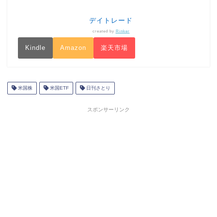
デイトレード
created by
Rinker
Kindle
Amazon
楽天市場
米国株
米国ETF
日刊さとり
スポンサーリンク