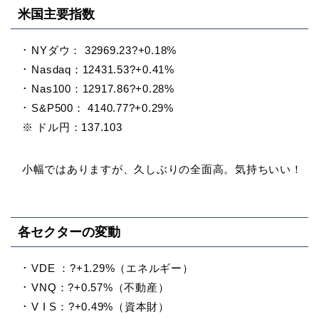
米国主要指数
･ NYダウ： 32969.23?+0.18%
･ Nasdaq：12431.53?+0.41%
･ Nas100：12917.86?+0.28%
･ S&P500： 4140.77?+0.29%
※ ドル円：137.103
小幅ではありますが、久しぶりの全面高。気持ちいい！
各セクターの変動
･ VDE ：?+1.29%（エネルギー）
･ VNQ：?+0.57%（不動産）
･ V I S：?+0.49%（資本財）