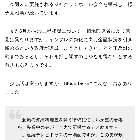
今週末に実施されるジャクソンホール会合を警戒し、様
子見相場が続いています。
また6月からの上昇相場について、相場関係者により意
見は異なりますが、インフレの鈍化に向け金融状況を引き
締めるという政府が達成しようとしてきたことと正反対の
動きであるとし、それを押し返すのはやむを得ないとする
向きもあるようです。
少し話は変わりますが、Bloombergにこんな一言があり
ました。
念願の沖縄料理屋を開く準備に忙しい身重の若妻
を、失業中の夫が「全力で応援する」と励ます－
－。連続テレビドラマの一場面ですが、この夫が炊