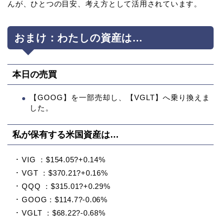
んが、ひとつの目安、考え方として活用されています。
おまけ：わたしの資産は…
本日の売買
【GOOG】を一部売却し、【VGLT】へ乗り換えま
した。
私が保有する米国資産は…
･ VIG ：$154.05?+0.14%
･ VGT ：$370.21?+0.16%
･ QQQ ：$315.01?+0.29%
･ GOOG：$114.7?-0.06%
･ VGLT ：$68.22?-0.68%