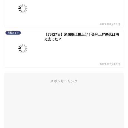
2022年8月13日
日刊さとり
【7月27日】米国株は爆上げ！金利上昇懸念は消
え去った？
2022年7月28日
スポンサーリンク