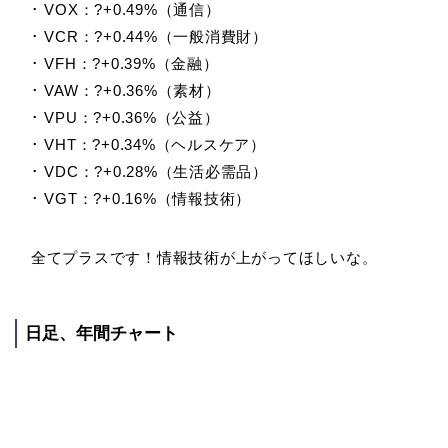
･ VOX：?+0.49%（通信）
･ VCR：?+0.44%（一般消費財）
･ VFH：?+0.39%（金融）
･ VAW：?+0.36%（素材）
･ VPU：?+0.36%（公益）
･ VHT：?+0.34%（ヘルスケア）
･ VDC：?+0.28%（生活必需品）
･ VGT：?+0.16%（情報技術）
全てプラスです！情報技術が上がってほしいな。
日足、年間チャート