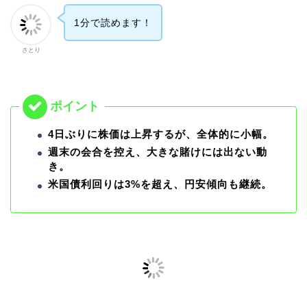
1分で読めます！
さとり
4日ぶりに株価は上昇するが、全体的に小幅。
週末の会合を控え、大きな賭けには出ない動
き。
米国債利回りは3%を超え、円安傾向も継続。