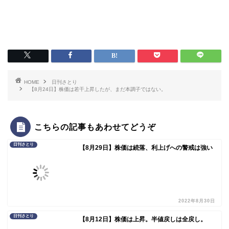
HOME
日刊さとり
【8月24日】株価は若干上昇したが、まだ本調子ではない。
こちらの記事もあわせてどうぞ
日刊さとり
【8月29日】株価は続落、利上げへの警戒は強い
2022年8月30日
日刊さとり
【8月12日】株価は上昇。半値戻しは全戻し。