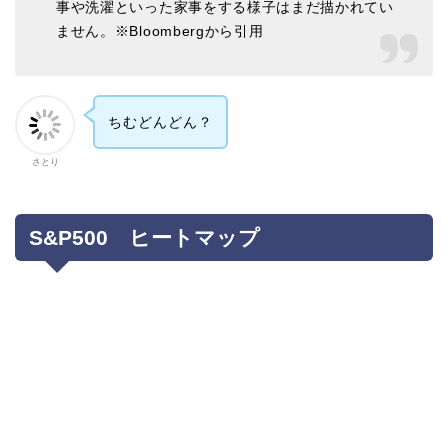
事や洗濯といった家事をする様子はまだ描かれてい
ません。※Bloombergから引用
ちむどんどん？
さとり
S&P500 ヒートマップ