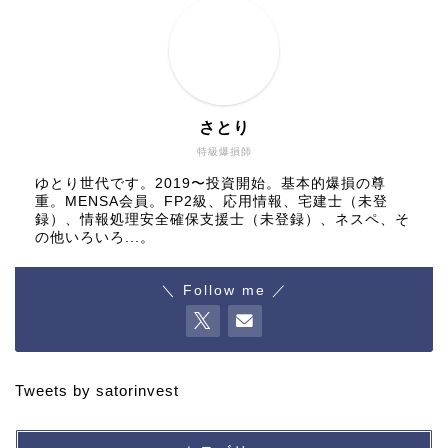
さとり
特級爆損師
ゆとり世代です。2019〜投資開始。基本的爆損の尊
重。MENSA会員。FP2級、応用情報、宅建士（未登
録）、情報処理安全確保支援士（未登録）、ネスペ、そ
の他いろいろ...。
＼ Follow me ／
Tweets by satorinvest