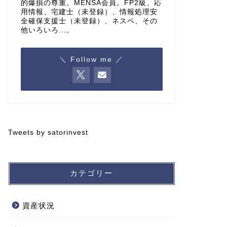
的爆損の尊重。MENSA会員。FP2級、応
用情報、宅建士（未登録）、情報処理安
全確保支援士（未登録）、ネスペ、その
他いろいろ...。
＼ Follow me ／
Tweets by satorinvest
カテゴリー
資産状況