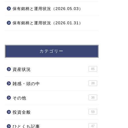
保有銘柄と運用状況（2026.05.03）
保有銘柄と運用状況（2026.01.31）
カテゴリー
資産状況
85
雑感・頭の中
28
その他
36
投資全般
59
ひとくち記事
47