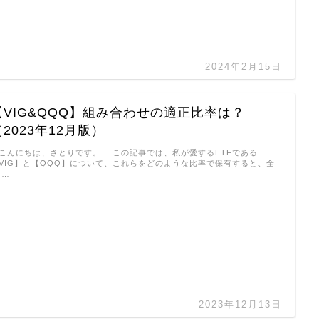
2024年2月15日
【VIG&QQQ】組み合わせの適正比率は？
（2023年12月版）
んにちは、さとりです。 この記事では、私が愛するETFである
VIG】と【QQQ】について、これらをどのような比率で保有すると、全
 …
2023年12月13日