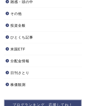
雑感・頭の中
その他
投資全般
ひとくち記事
米国ETF
分配金情報
日刊さとり
株価観測
ブログランキング 応援してね！