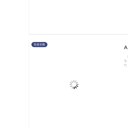
投資全般
ひ
ち
た