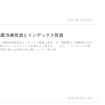
2023年4月20日
高配当株投資とインデックス投資
高配当株投資はインデックス投資に劣る」や「有配株より無配株の方が
率がいい」などといった主張をよく見ます。 また、「インデックス投
の取り崩しは気持ち的に難しい」や「取り崩 …
2023年4月13日