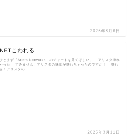
2025年8月6日
ANETこわれる
とまず『Arista Networks』のチャートを見てほしい。 アリスタ壊れ
ゃった すみません！アリスタの株価が壊れちゃったのですが！ 壊れ
ぁ！アリスタの …
2025年3月11日