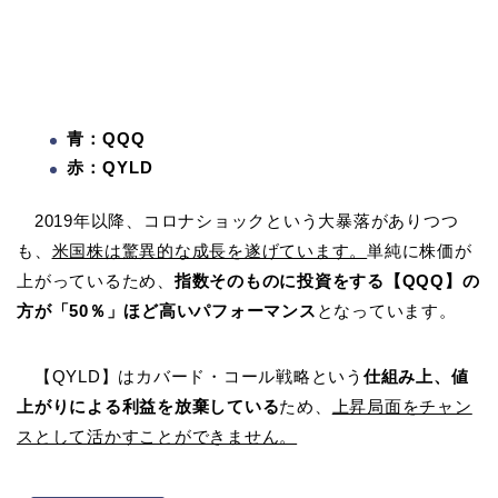
青：QQQ
赤：QYLD
2019年以降、コロナショックという大暴落がありつつ
も、
米国株は驚異的な成長を遂げています。
単純に株価が
上がっているため、
指数そのものに投資をする【QQQ】の
方が「50％」ほど高いパフォーマンス
となっています。
【QYLD】はカバード・コール戦略という
仕組み上、値
上がりによる利益を放棄している
ため、
上昇局面をチャン
スとして活かすことができません。