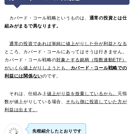
カバード・コール戦略というものは、
通常の投資とは仕
組みがまるで異なります。
通常の投資であれば単純に値上がりした分が利益となる
ところ、カバード・コールにあってはそうは行きません。
カバード・コール戦略の
対象とする銘柄（指数連動ETF）
がいくら値上がりしようとも、
カバード・コール戦略での
利益には関係ない
のです。
それは、仕組み上
値上がり益を放棄しているから。
元指
数が値上がりしている場合、
そちら側に投資していた方が
利益は出ます。
先程紹介したとおりです