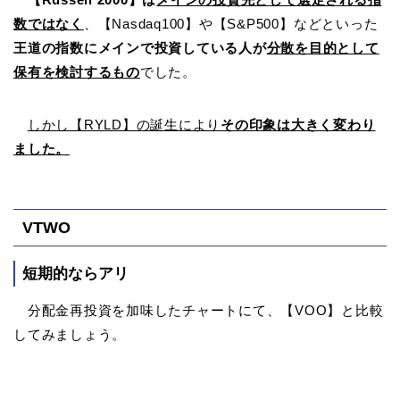
数ではなく
、【Nasdaq100】や【S&P500】などといった
王道の指数にメインで投資している人が
分散を目的として
保有を検討するもの
でした。
しかし【RYLD】の誕生により
その印象は大きく変わり
ました。
VTWO
短期的ならアリ
分配金再投資を加味したチャートにて、【VOO】と比較
してみましょう。