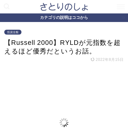
カテゴリの説明はココから
投資全般
【Russell 2000】RYLDが元指数を超
えるほど優秀だというお話。
2022年8月15日