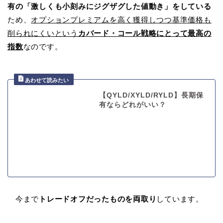
有の「激しくも小刻みにジグザグした値動き」をしている
ため、
オプションプレミアムを高く獲得しつつ基準価格も
削られにくいという
カバード・コール戦略にとって最高の
指数
なのです。
【QYLD/XYLD/RYLD】長期保
有ならどれがいい？
今まで
トレードオフだったものを両取り
しています。