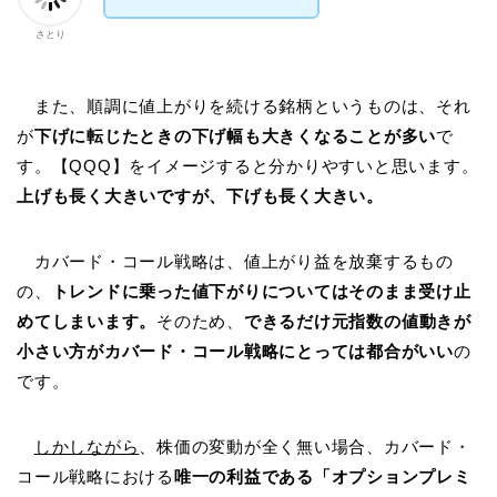
さとり
また、順調に値上がりを続ける銘柄というものは、それ
が
下げに転じたときの下げ幅も大きくなることが多い
で
す。【QQQ】をイメージすると分かりやすいと思います。
上げも長く大きいですが、下げも長く大きい。
カバード・コール戦略は、値上がり益を放棄するもの
の、
トレンドに乗った値下がりについてはそのまま受け止
めてしまいます。
そのため、
できるだけ元指数の値動きが
小さい方がカバード・コール戦略にとっては都合がいい
の
です。
しかしながら
、株価の変動が全く無い場合、カバード・
コール戦略における
唯一の利益である「オプションプレミ