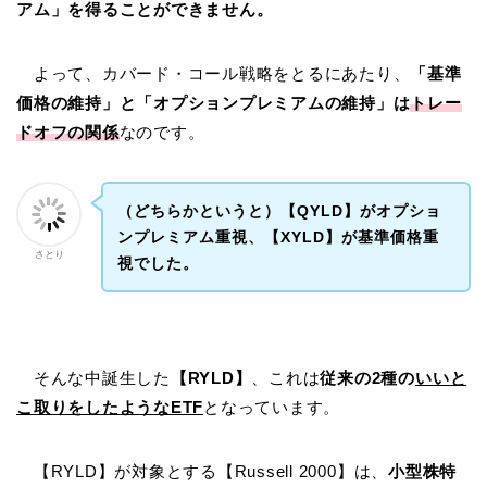
アム」を得ることができません。
よって、カバード・コール戦略をとるにあたり、
「基準
価格の維持」と「オプションプレミアムの維持」は
トレー
ドオフの関係
なのです。
（どちらかというと）【QYLD】がオプショ
ンプレミアム重視、【XYLD】が基準価格重
さとり
視でした。
そんな中誕生した
【RYLD】
、これは
従来の2種の
いいと
こ取りをしたようなETF
となっています。
【RYLD】が対象とする【Russell 2000】は、
小型株特