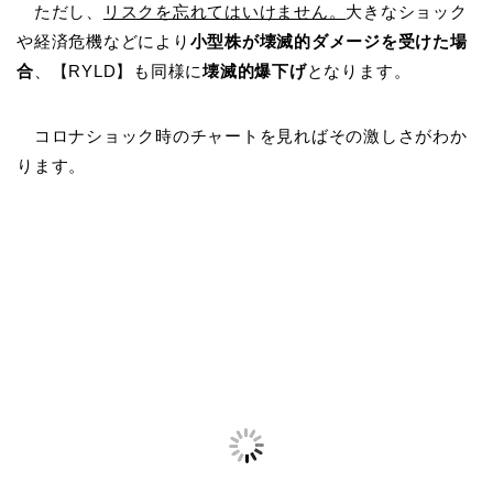
ただし、
リスクを忘れてはいけません。
大きなショック
や経済危機などにより
小型株が壊滅的ダメージを受けた場
合
、【RYLD】も同様に
壊滅的爆下げ
となります。
コロナショック時のチャートを見ればその激しさがわか
ります。