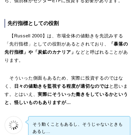
ら、個別株かセクターETFに投資する必要があります。
先行指標としての役割
【Russell 2000】は、市場全体の値動きを先読みする
「先行指標」としての役割があるとされており、
「暴落の
先行指標」や「炭鉱のカナリア」
などと呼ばれることがあ
ります。
そういった側面もあるため、実際に投資するのではな
く、
日々の値動きを監視する程度が適切なのでは
と思いま
す。とはいえ、
実際にそういった働きをしているかという
と、怪しいものもありますが…
そう動くこともあるし、そうじゃないときも
あるし…