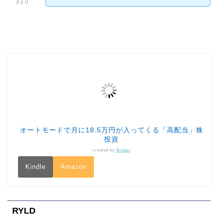
さとり
オートモードで月に18.5万円が入ってくる「高配当」株
投資
created by
Rinker
Kindle
Amazon
RYLD