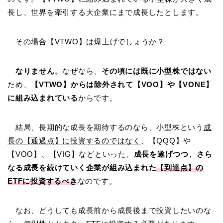
長し、世界を牽引する大企業にまで成長したとします。
その場合【VTWO】は爆上げでしょうか？
なりません。
なぜなら、
その頃には既に小型株ではない
ため、
【VTWO】からは除外されて【VOO】や【VONE】
に組み込まれている
からです。
結局、長期的な成長を期待するのなら、小型株という
成
長の【通過点】に投資するのではなく
、【QQQ】や
【VOO】、【VIG】などといった、
成長を遂げつつ、さら
なる成長を続けていく企業が組み込まれた
【到達点】の
ETFに投資するべき
なのです。
なお、どうしても成長前から成長後まで投資したいのな