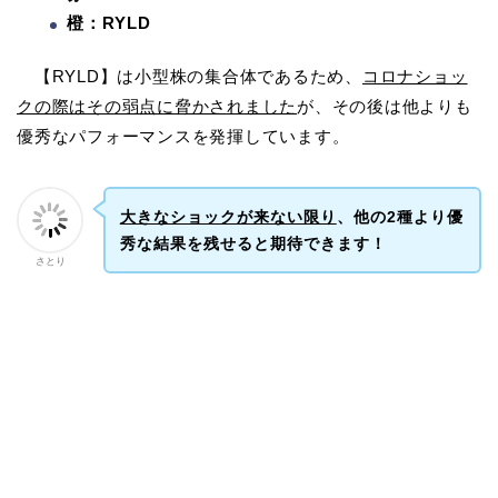
橙：RYLD
【RYLD】は小型株の集合体であるため、
コロナショッ
クの際はその弱点に脅かされました
が、その後は他よりも
優秀なパフォーマンスを発揮しています。
大きなショックが来ない限り
、他の2種より優
秀な結果を残せると期待できます！
さとり