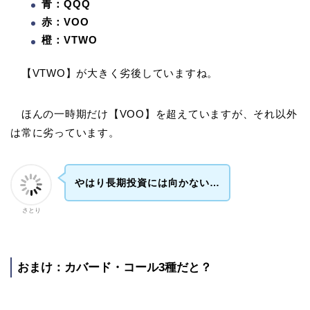
青：QQQ
赤：VOO
橙：VTWO
【VTWO】が大きく劣後していますね。
ほんの一時期だけ【VOO】を超えていますが、それ以外
は常に劣っています。
やはり長期投資には向かない…
さとり
おまけ：カバード・コール3種だと？