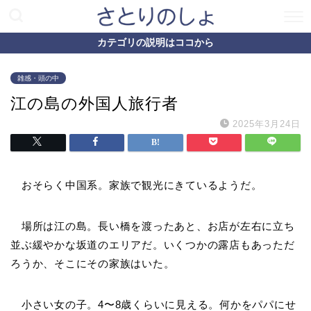
カテゴリの説明はココから
雑感・頭の中
江の島の外国人旅行者
2025年3月24日
おそらく中国系。家族で観光にきているようだ。
場所は江の島。長い橋を渡ったあと、お店が左右に立ち
並ぶ緩やかな坂道のエリアだ。いくつかの露店もあっただ
ろうか、そこにその家族はいた。
小さい女の子。4〜8歳くらいに見える。何かをパパにせ