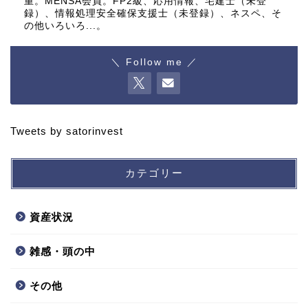
重。MENSA会員。FP2級、応用情報、宅建士（未登
録）、情報処理安全確保支援士（未登録）、ネスペ、そ
の他いろいろ...。
＼ Follow me ／
Tweets by satorinvest
カテゴリー
資産状況
雑感・頭の中
その他