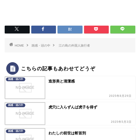
HOME
雑感・頭の中
江の島の外国人旅行者
こちらの記事もあわせてどうぞ
雑感・頭の中
造形美と清潔感
2025年8月29日
雑感・頭の中
虎穴に入らずんば虎子を得ず
2025年5月3日
雑感・頭の中
わたしの前世は斬首刑