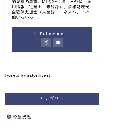
的爆損の尊重。MENSA会員。FP2級、応
用情報、宅建士（未登録）、情報処理安
全確保支援士（未登録）、ネスペ、その
他いろいろ...。
＼ Follow me ／
Tweets by satorinvest
カテゴリー
資産状況