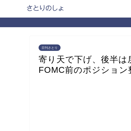
日刊さとり
寄り天で下げ、後半は
FOMC前のポジション