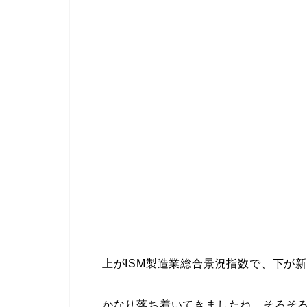
上がISM製造業総合景況指数で、下が新規
かなり落ち着いてきましたね。そろそろ