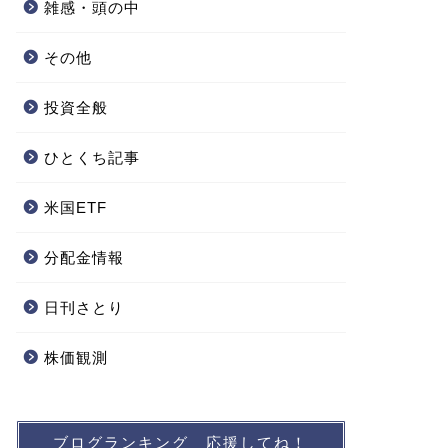
雑感・頭の中
その他
投資全般
ひとくち記事
米国ETF
分配金情報
日刊さとり
株価観測
ブログランキング 応援してね！