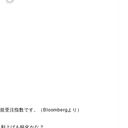
受注指数です。（Bloombergより）
利上げも鈍化かな？