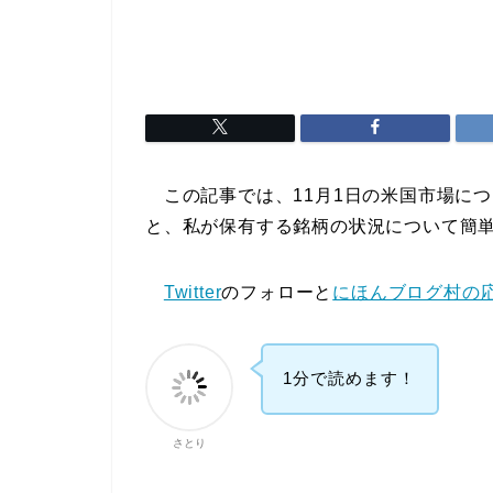
この記事では、11月1日の米国市場に
と、私が保有する銘柄の状況について簡
Twitter
のフォローと
にほんブログ村の
1分で読めます！
さとり