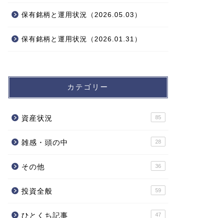
保有銘柄と運用状況（2026.05.03）
保有銘柄と運用状況（2026.01.31）
カテゴリー
資産状況
85
雑感・頭の中
28
その他
36
投資全般
59
ひとくち記事
47