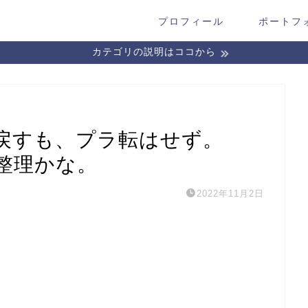
プロフィール
ポートフ
カテゴリの説明はココから
戻すも、プラ転はせず。
整理かな。
2022年11月2日