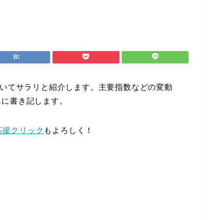
ついてサラリと紹介します。主要指数などの変動
単に書き記します。
応援クリック
もよろしく！