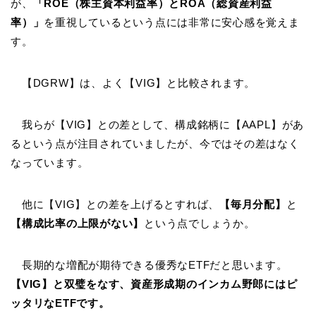
が、
「ROE（株主資本利益率）とROA（総資産利益
率）」
を重視しているという点には非常に安心感を覚えま
す。
【DGRW】は、よく【VIG】と比較されます。
我らが【VIG】との差として、構成銘柄に【AAPL】があ
るという点が注目されていましたが、今ではその差はなく
なっています。
他に【VIG】との差を上げるとすれば、
【毎月分配】
と
【構成比率の上限がない】
という点でしょうか。
長期的な増配が期待できる優秀なETFだと思います。
【VIG】と双璧をなす、資産形成期のインカム野郎にはピ
ッタリなETFです。