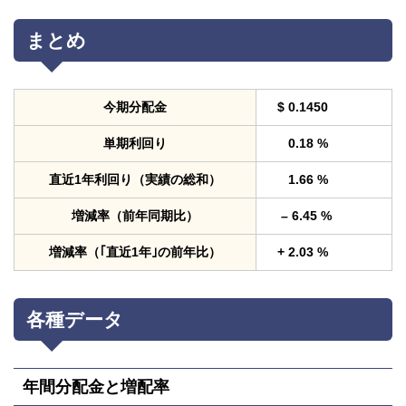
まとめ
今期分配金
$ 0.1450
単期利回り
0.18 %
直近1年利回り（実績の総和）
1.66 %
増減率（前年同期比）
– 6.45 %
増減率（｢直近1年｣の前年比）
+ 2.03 %
各種データ
年間分配金と増配率