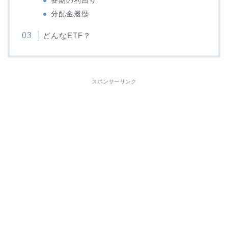
各期の利回り
分配金履歴
どんなETF？
スポンサーリンク