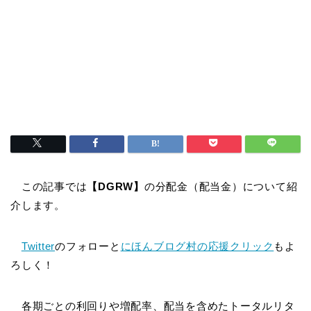
この記事では
【DGRW】
の分配金（配当金）について紹
介します。
Twitter
のフォローと
にほんブログ村の応援クリック
もよ
ろしく！
各期ごとの利回りや増配率、配当を含めたトータルリタ