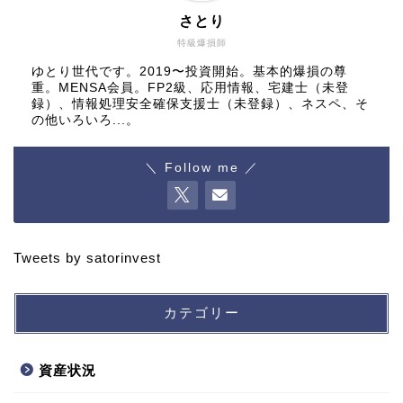
さとり
特級爆損師
ゆとり世代です。2019〜投資開始。基本的爆損の尊
重。MENSA会員。FP2級、応用情報、宅建士（未登
録）、情報処理安全確保支援士（未登録）、ネスペ、そ
の他いろいろ...。
＼ Follow me ／
Tweets by satorinvest
カテゴリー
資産状況