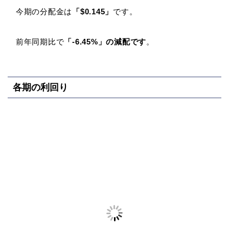
今期の分配金は
「$0.145」
です。
前年同期比で
「-6.45%」の減配です
。
各期の利回り