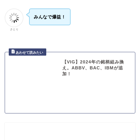
みんなで爆益！
さとり
【VIG】2024年の銘柄組み換
え。ABBV、BAC、IBMが追
加！