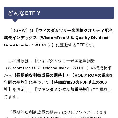
どんなETF？
【DGRW】は
【ウィズダムツリー米国株クオリティ配当
成長インデックス
（WisdomTree U.S. Quality Dividend
】
に連動するETFです。
Growth Index：WTDGI）
この指数は、【ウィズダムツリー米国配当指数
】の構成銘柄
（WisdomTree U.S. Dividend Index：WTDI）
から
【長期的な利益成長の期待】
と
【ROEとROAの過去3
年間の平均】
に基づいて
【時価総額20億ドル以上の300
社】
を選定し、
【ファンダメンタル加重平均】
にて構成し
てます。
「長期的な利益成長の期待」は少しフワッとしてます