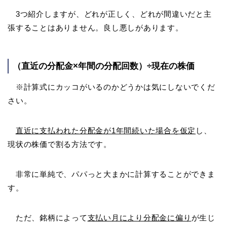
3つ紹介しますが、どれが正しく、どれが間違いだと主
張することはありません。良し悪しがあります。
（直近の分配金×年間の分配回数）÷現在の株価
※計算式にカッコがいるのかどうかは気にしないでくだ
さい。
直近に支払われた分配金が1年間続いた場合を仮定
し、
現状の株価で割る方法です。
非常に単純で、パパっと大まかに計算することができま
す。
ただ、銘柄によって
支払い月により分配金に偏り
が生じ