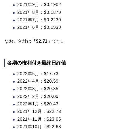
2021年9月：$0.1902
2021年8月：$0.1879
2021年7月：$0.2230
2021年6月：$0.1939
なお、合計は
「$2.71」
です。
各期の権利付き最終日終値
2022年5月：$17.73
2022年4月：$20.59
2022年3月：$20.85
2022年2月：$20.09
2022年1月：$20.43
2021年12月：$22.73
2021年11月：$23.05
2021年10月：$22.68