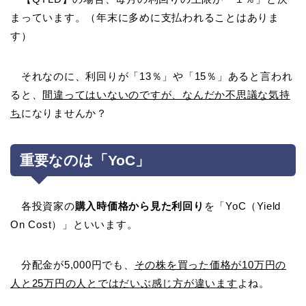
まっています。（年末に多めに支払われることはありま
す）
それなのに、利回りが「13％」や「15％」あると言われ
ると、
間違ってはいないのですが、なんだか不思議な気持
ち
になりませんか？
重要なのは「YoC」
各投資家の
購入時価格から見た利回り
を「YoC（Yield
On Cost）」といいます。
分配金が5,000円でも、
その株を買った価格が10万円の
人と25万円の人とではだいぶ感じ方が違います
よね。