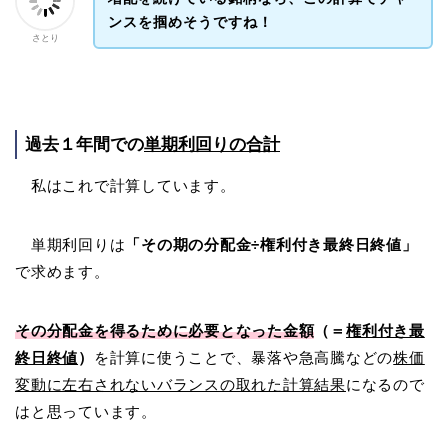
ンスを掴めそうですね！
さとり
過去１年間での
単期利回りの合計
私はこれで計算しています。
単期利回りは
「その期の分配金÷権利付き最終日終値」
で求めます。
その分配金を得るために必要となった金額
（＝
権利付き最
終日終値
）
を計算に使うことで、暴落や急高騰などの
株価
変動に左右されないバランスの取れた計算結果
になるので
はと思っています。