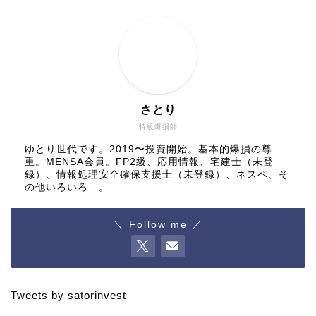
さとり
特級爆損師
ゆとり世代です。2019〜投資開始。基本的爆損の尊
重。MENSA会員。FP2級、応用情報、宅建士（未登
録）、情報処理安全確保支援士（未登録）、ネスペ、そ
の他いろいろ...。
＼ Follow me ／
Tweets by satorinvest