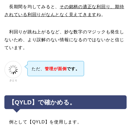
長期間を均してみると、
その銘柄の適正な利回り、期待
されている利回りがなんとなく見えてきます
ね。
利回りが跳ね上がるなど、妙な数字のマジックも発生し
ないため、より誤解のない情報になるのではないかと信じ
ています。
ただ、
管理が面倒
です。
さとり
【QYLD】で確かめる。
例として【QYLD】を使用します。