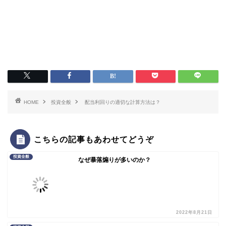
HOME
投資全般
配当利回りの適切な計算方法は？
こちらの記事もあわせてどうぞ
投資全般
なぜ暴落煽りが多いのか？
2022年8月21日