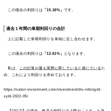
この場合の利回りは
「15.16%」
です。
過去１年間の単期利回りの合計
上に記載した単期利回りを単純に足し合わせます。
この場合の利回りは
「12.61%」
となります。
私は、
この計算が最も実態に即していると感じている
た
め、これにより利回りを求めております。
https://satori-investment.com/investment/div-info/qyld-
xyld-2022-05/
【QYLD】の場合、毎月の利回りの上限が「１％」と決