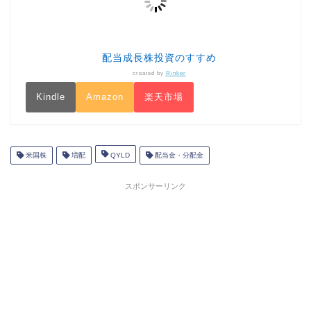
配当成長株投資のすすめ
created by
Rinker
Kindle
Amazon
楽天市場
米国株
増配
QYLD
配当金・分配金
スポンサーリンク