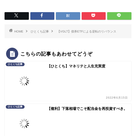
HOME
ひとくち記事
【VGLT】債券ETFによる逆転のリバランス
こちらの記事もあわせてどうぞ
ひとくち記事
【ひとくち】マネリテと人生充実度
2022年6月15日
ひとくち記事
【複利】下落相場でこそ配当金を再投資すべき。