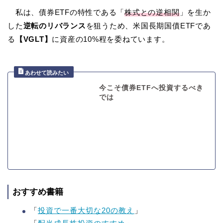
私は、債券ETFの特性である「
株式との逆相関
」を生か
した
逆転のリバランス
を狙うため、米国長期国債ETFであ
る
【VGLT】
に資産の10%程を委ねています。
今こそ債券ETFへ投資するべき
では
おすすめ書籍
「
投資で一番大切な20の教え
」