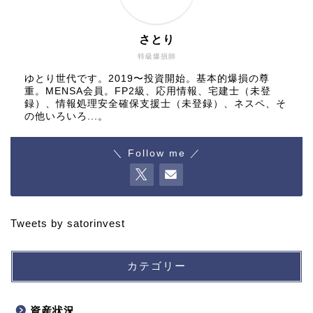
さとり
特級爆損師
ゆとり世代です。2019〜投資開始。基本的爆損の尊
重。MENSA会員。FP2級、応用情報、宅建士（未登
録）、情報処理安全確保支援士（未登録）、ネスペ、そ
の他いろいろ...。
＼ Follow me ／
Tweets by satorinvest
カテゴリー
資産状況