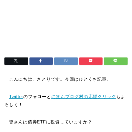
こんにちは、さとりです。今回はひとくち記事。
Twitter
のフォローと
にほんブログ村の応援クリック
もよ
ろしく！
皆さんは債券ETFに投資していますか？