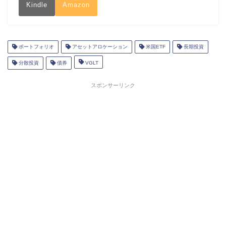
Kindle
Amazon
ポートフォリオ
アセットアロケーション
米国ETF
長期投資
分散投資
債券
VGLT
スポンサーリンク