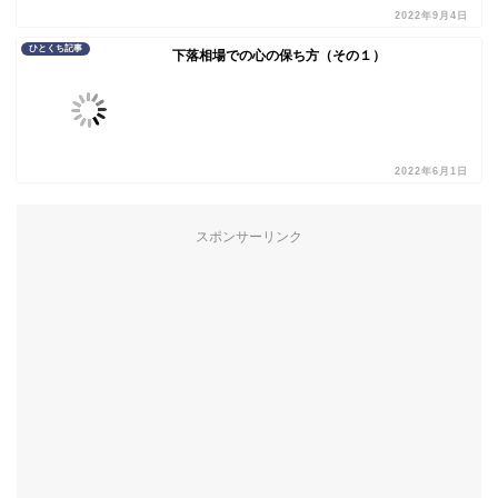
2022年9月4日
ひとくち記事
下落相場での心の保ち方（その１）
2022年6月1日
スポンサーリンク