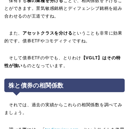
保有する
株の業種を分ける
ことで、相関係数を下げるこ
とができます。景気敏感銘柄とディフェンシブ銘柄を組み
合わせるのが王道ですね。
また、
アセットクラスを分ける
ということも非常に効果
的です。債券ETFやコモディティですね。
そして債券ETFの中でも、とりわけ
【VGLT】はその特
性が強い
ものとなっています。
株と債券の相関係数
それでは、過去の実績からこれらの相関係数を調べてみ
ましょう。