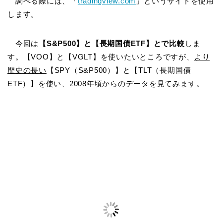
調べる際には、「
tradingview.com
」というサイトを使用
します。
今回は
【S&P500】と【長期国債ETF】とで比較
しま
す。【VOO】と【VGLT】を使いたいところですが、
より
歴史の長い
【SPY（S&P500）】と【TLT（長期国債
ETF）】を使い、2008年頃からのデータを見てみます。