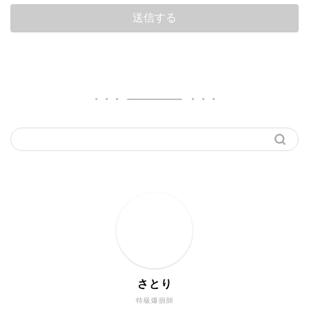
さとり
特級爆損師