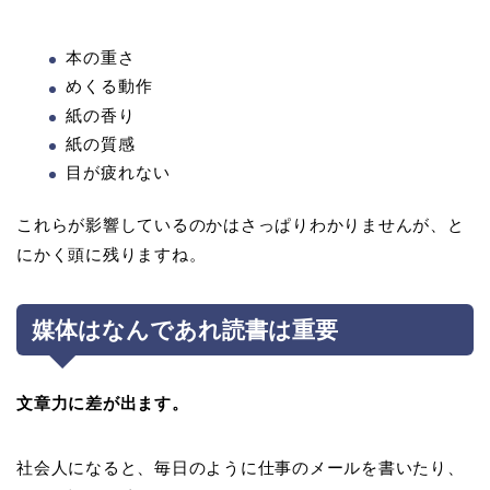
本の重さ
めくる動作
紙の香り
紙の質感
目が疲れない
これらが影響しているのかはさっぱりわかりませんが、と
にかく頭に残りますね。
媒体はなんであれ読書は重要
文章力に差が出ます。
社会人になると、毎日のように仕事のメールを書いたり、