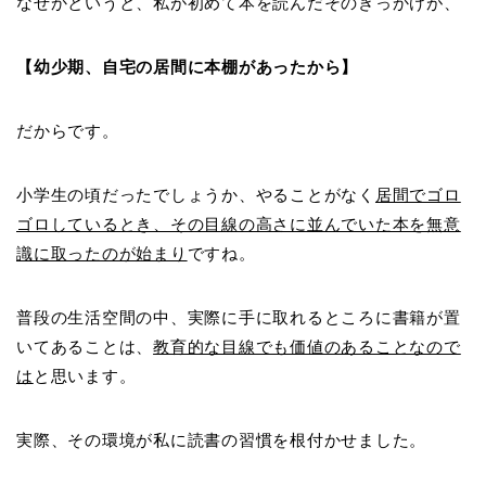
なぜかというと、私が初めて本を読んだそのきっかけが、
【幼少期、自宅の居間に本棚があったから】
だからです。
小学生の頃だったでしょうか、やることがなく
居間でゴロ
ゴロしているとき、その目線の高さに並んでいた本を無意
識に取ったのが始まり
ですね。
普段の生活空間の中、実際に手に取れるところに書籍が置
いてあることは、
教育的な目線でも価値のあることなので
は
と思います。
実際、その環境が私に読書の習慣を根付かせました。