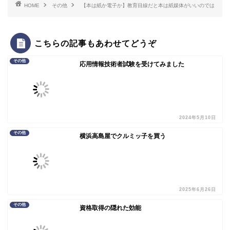
HOME
その他
【本は紙か電子か】教育目線だと本は紙媒体がいいのでは
こちらの記事もあわせてどうぞ
その他
応用情報技術者試験を受けてみました
2024年5月10日
その他
横浜高島屋でクルミッ子を買う
2025年6月26日
その他
資格取得の隠れた効能