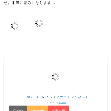
せ。本当に励みになります…
FACTFULNESS（ファクトフルネス）
created by
Rinker
Kindle
Amazon
楽天市場