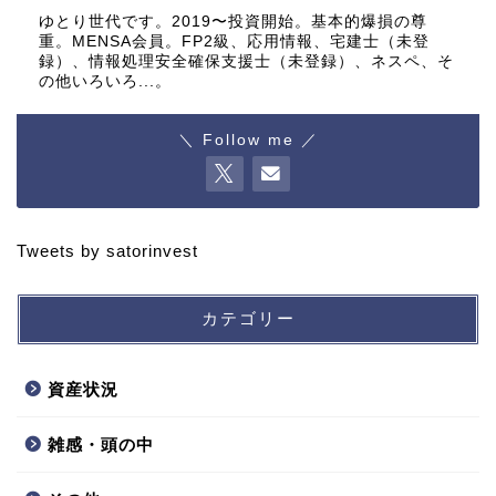
ゆとり世代です。2019〜投資開始。基本的爆損の尊
重。MENSA会員。FP2級、応用情報、宅建士（未登
録）、情報処理安全確保支援士（未登録）、ネスペ、そ
の他いろいろ...。
＼ Follow me ／
Tweets by satorinvest
カテゴリー
資産状況
雑感・頭の中