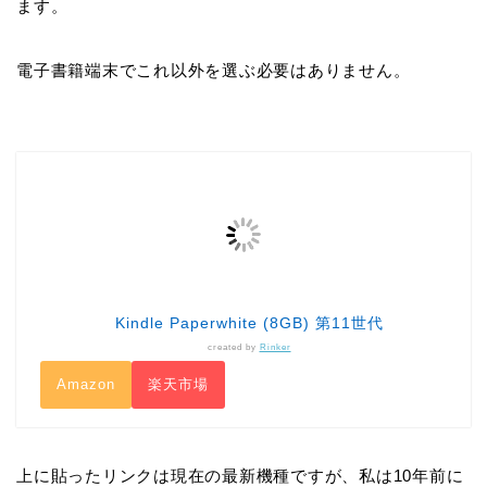
ます。
電子書籍端末でこれ以外を選ぶ必要はありません。
Kindle Paperwhite (8GB) 第11世代
created by
Rinker
Amazon
楽天市場
上に貼ったリンクは現在の最新機種ですが、私は10年前に