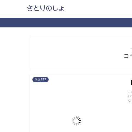
コ
米国ETF
こ
い
な