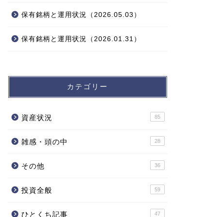
保有銘柄と運用状況（2026.05.03）
保有銘柄と運用状況（2026.01.31）
カテゴリー
資産状況
85
雑感・頭の中
28
その他
36
投資全般
59
ひとくち記事
47