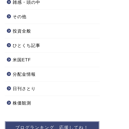
雑感・頭の中
その他
投資全般
ひとくち記事
米国ETF
分配金情報
日刊さとり
株価観測
ブログランキング 応援してね！