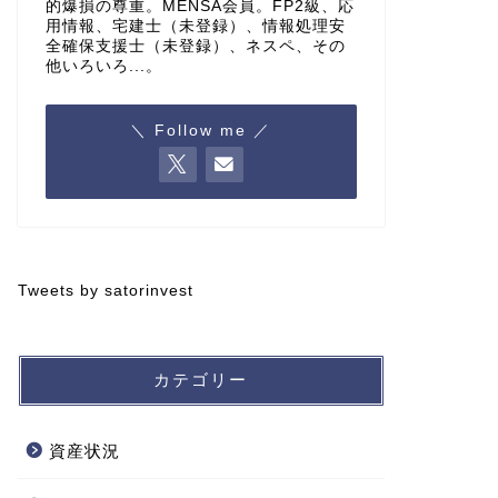
的爆損の尊重。MENSA会員。FP2級、応
用情報、宅建士（未登録）、情報処理安
全確保支援士（未登録）、ネスペ、その
他いろいろ...。
＼ Follow me ／
Tweets by satorinvest
カテゴリー
資産状況