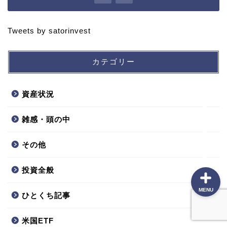
Tweets by satorinvest
プロフィール
カテゴリー
ポートフォリオ
投資方針
資産状況
雑感・頭の中
本棚
その他
投資全般
MENU
ひとくち記事
米国ETF