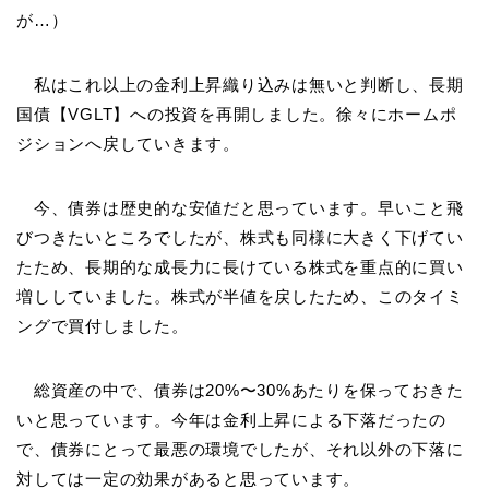
が…）
私はこれ以上の金利上昇織り込みは無いと判断し、長期
国債【VGLT】への投資を再開しました。徐々にホームポ
ジションへ戻していきます。
今、債券は歴史的な安値だと思っています。早いこと飛
びつきたいところでしたが、株式も同様に大きく下げてい
たため、長期的な成長力に長けている株式を重点的に買い
増ししていました。株式が半値を戻したため、このタイミ
ングで買付しました。
総資産の中で、債券は20%〜30%あたりを保っておきた
いと思っています。今年は金利上昇による下落だったの
で、債券にとって最悪の環境でしたが、それ以外の下落に
対しては一定の効果があると思っています。