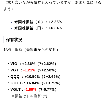
（株と言いながら債券も入っていますが、あまり気にせぬ
よう）
米国株損益（＄）：+2.35%
米国株損益（円）：+6.64%
保有状況
銘柄：損益（先週末からの変動）
･ VIG ：+2.36%（?+2.62%）
･ VGT ：
-1.21%
（?+2.58%）
･ QQQ ：+10.50%（?+2.69%）
･ GOOG：+6.84%（?+3.75%）
･ VGLT：
-1.89%
（?-0.77%）
※損益はドル換算です