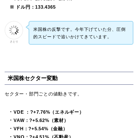
※ ドル円：133.4365
米国株の反撃です。今年下げていた分、圧倒
的スピードで追いかけてきています。
さとり
米国株セクター変動
セクター・部門ごとの値動きです。
･ VDE ：?+7.76%（エネルギー）
･ VAW：?+5.62%（素材）
･ VFH：?+5.54%（金融）
･ VNQ：?+4.51%（不動産）