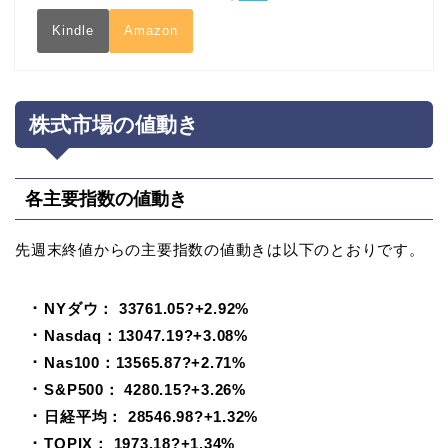
Kindle
Amazon
株式市場の値動き
各主要指数の値動き
先週末終値からの主要指数の値動きは以下のとおりです。
･ NYダウ： 33761.05?+2.92%
･ Nasdaq：13047.19?+3.08%
･ Nas100：13565.87?+2.71%
･ S&P500： 4280.15?+3.26%
･ 日経平均： 28546.98?+1.32%
･ TOPIX： 1973.18?+1.34%