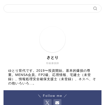
さとり
特級爆損師
ゆとり世代です。2019〜投資開始。基本的爆損の尊
重。MENSA会員。FP2級、応用情報、宅建士（未登
録）、情報処理安全確保支援士（未登録）、ネスペ、そ
の他いろいろ...。
＼ Follow me ／