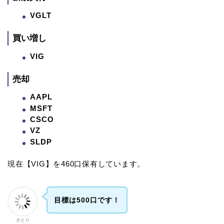
VGLT
買い増し
VIG
売却
AAPL
MSFT
CSCO
VZ
SLDP
現在【VIG】を460口保有しています。
目標は500口です！
さとり