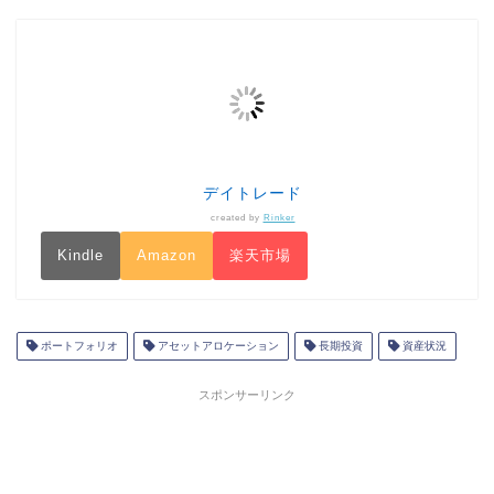
デイトレード
created by
Rinker
Kindle
Amazon
楽天市場
ポートフォリオ
アセットアロケーション
長期投資
資産状況
スポンサーリンク