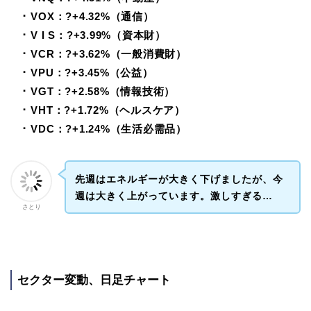
･ VOX：?+4.32%（通信）
･ V I S：?+3.99%（資本財）
･ VCR：?+3.62%（一般消費財）
･ VPU：?+3.45%（公益）
･ VGT：?+2.58%（情報技術）
･ VHT：?+1.72%（ヘルスケア）
･ VDC：?+1.24%（生活必需品）
先週はエネルギーが大きく下げましたが、今
週は大きく上がっています。激しすぎる…
さとり
セクター変動、日足チャート