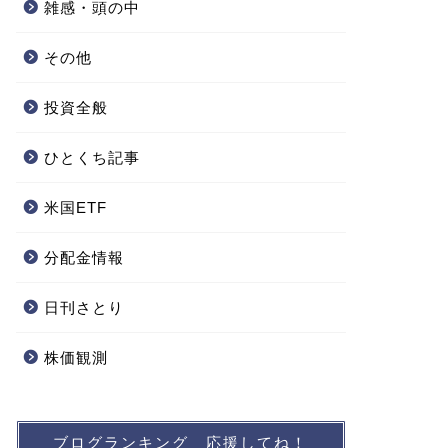
雑感・頭の中
その他
投資全般
ひとくち記事
米国ETF
分配金情報
日刊さとり
株価観測
ブログランキング 応援してね！