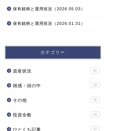
保有銘柄と運用状況（2026.05.03）
保有銘柄と運用状況（2026.01.31）
カテゴリー
資産状況
85
雑感・頭の中
28
その他
36
投資全般
59
ひとくち記事
47