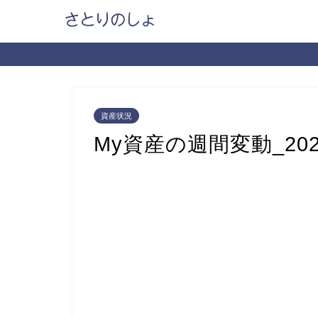
資産状況
My資産の週間変動_202