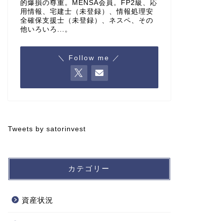
的爆損の尊重。MENSA会員。FP2級、応
用情報、宅建士（未登録）、情報処理安
全確保支援士（未登録）、ネスペ、その
他いろいろ...。
＼ Follow me ／
Tweets by satorinvest
カテゴリー
資産状況