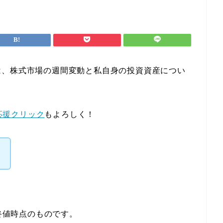
、株式市場の週間変動と私自身の投資資産につい
応援クリック
もよろしく！
。
日終値時点のものです。