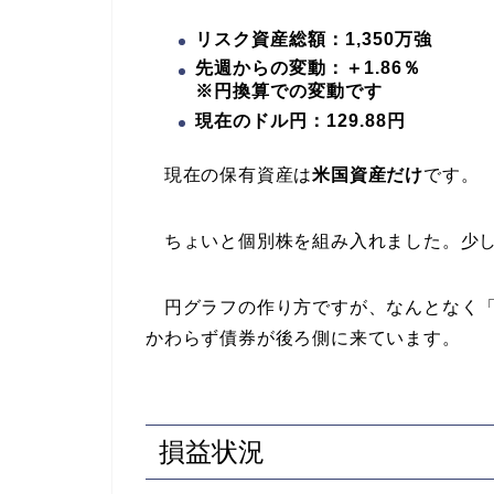
リスク資産総額：1,350万強
先週からの変動：＋1.86％
※円換算での変動です
現在のドル円：129.88円
現在の保有資産は
米国資産だけ
です。
ちょいと個別株を組み入れました。少し
円グラフの作り方ですが、なんとなく「
かわらず債券が後ろ側に来ています。
損益状況