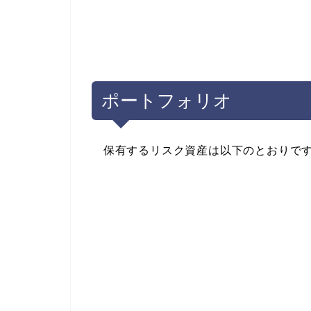
ポートフォリオ
保有するリスク資産は以下のとおりで