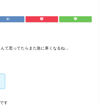
んて思ってたらまた急に寒くなるね…
です