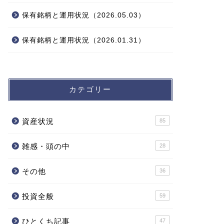
保有銘柄と運用状況（2026.05.03）
保有銘柄と運用状況（2026.01.31）
カテゴリー
資産状況
85
雑感・頭の中
28
その他
36
投資全般
59
ひとくち記事
47