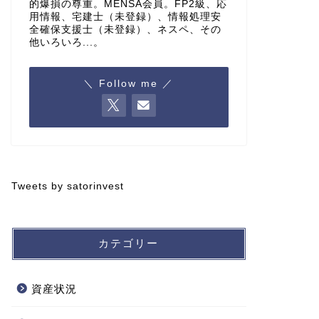
的爆損の尊重。MENSA会員。FP2級、応
用情報、宅建士（未登録）、情報処理安
全確保支援士（未登録）、ネスペ、その
他いろいろ...。
＼ Follow me ／
Tweets by satorinvest
カテゴリー
資産状況