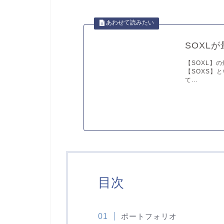
SOXL
【SOXL】
【SOXS】
て...
目次
ポートフォリオ