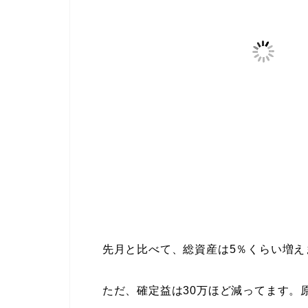
先月と比べて、総資産は5％くらい増え
ただ、確定益は30万ほど減ってます。原