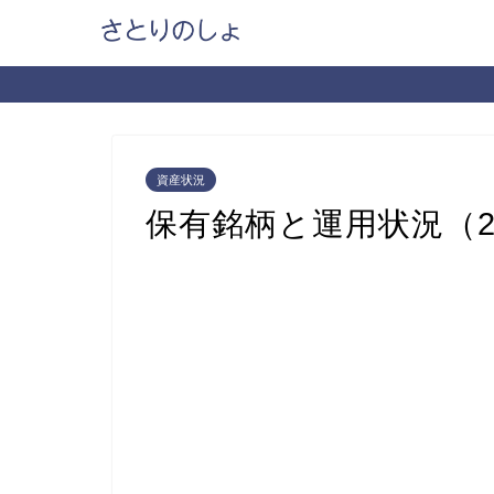
資産状況
保有銘柄と運用状況（202