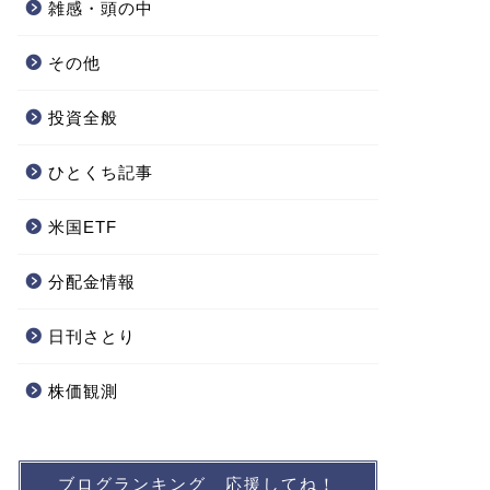
雑感・頭の中
その他
投資全般
ひとくち記事
米国ETF
分配金情報
日刊さとり
株価観測
ブログランキング 応援してね！