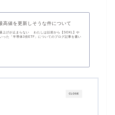
が最高値を更新しそうな件について
の爆上げが止まらない わたしは以前から【SOXL】や
といった「半導体3倍ETF」についてのブログ記事を書い
CLOSE