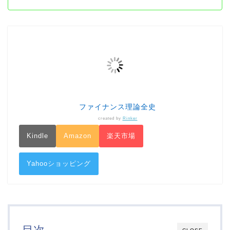
ファイナンス理論全史
created by
Rinker
Kindle
Amazon
楽天市場
Yahooショッピング