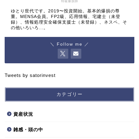
特級爆損師
ゆとり世代です。2019〜投資開始。基本的爆損の尊
重。MENSA会員。FP2級、応用情報、宅建士（未登
録）、情報処理安全確保支援士（未登録）、ネスペ、そ
の他いろいろ...。
＼ Follow me ／
Tweets by satorinvest
カテゴリー
資産状況
雑感・頭の中