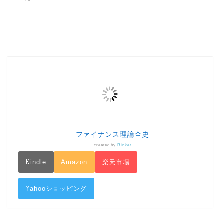
ファイナンス理論全史
created by
Rinker
Kindle
Amazon
楽天市場
Yahooショッピング