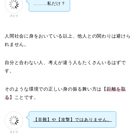
………私だけ？
さとり
人間社会に身をおいている以上、他人との関わりは避けら
れません。
自分と合わない人、考えが違う人もたくさんいるはずで
す。
そのような環境での正しい身の振る舞い方は【
距離を取
る
】ことです。
【非難】や【攻撃】ではありません。
さとり