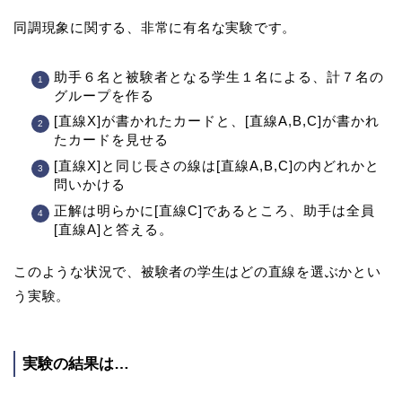
同調現象に関する、非常に有名な実験です。
助手６名と被験者となる学生１名による、計７名の
グループを作る
[直線X]が書かれたカードと、[直線A,B,C]が書かれ
たカードを見せる
[直線X]と同じ長さの線は[直線A,B,C]の内どれかと
問いかける
正解は明らかに[直線C]であるところ、助手は全員
[直線A]と答える。
このような状況で、被験者の学生はどの直線を選ぶかとい
う実験。
実験の結果は…