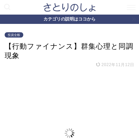
カテゴリの説明はココから
投資全般
【行動ファイナンス】群集心理と同調
現象
2022年11月12日