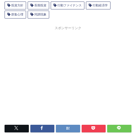
投資方針
長期投資
行動ファイナンス
行動経済学
群集心理
同調現象
スポンサーリンク