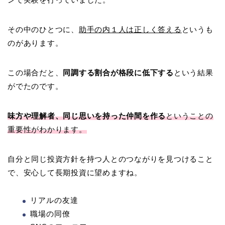
その中のひとつに、
助手の内１人は正しく答える
というも
のがあります。
この場合だと、
同調する割合が格段に低下する
という結果
がでたのです。
味方や理解者、同じ思いを持った仲間を作る
ということの
重要性がわかります。
自分と同じ投資方針を持つ人とのつながりを見つけること
で、安心して長期投資に望めますね。
リアルの友達
職場の同僚