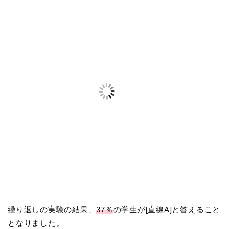
繰り返しの実験の結果、
37％
の学生が[直線A]と答えること
となりました。