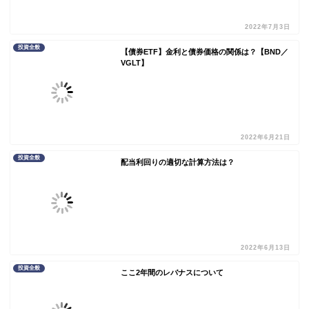
2022年7月3日
投資全般
【債券ETF】金利と債券価格の関係は？【BND／
VGLT】
2022年6月21日
投資全般
配当利回りの適切な計算方法は？
2022年6月13日
投資全般
ここ2年間のレバナスについて