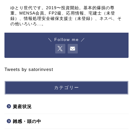
ゆとり世代です。2019〜投資開始。基本的爆損の尊
重。MENSA会員。FP2級、応用情報、宅建士（未登
録）、情報処理安全確保支援士（未登録）、ネスペ、そ
の他いろいろ...。
＼ Follow me ／
Tweets by satorinvest
カテゴリー
資産状況
雑感・頭の中