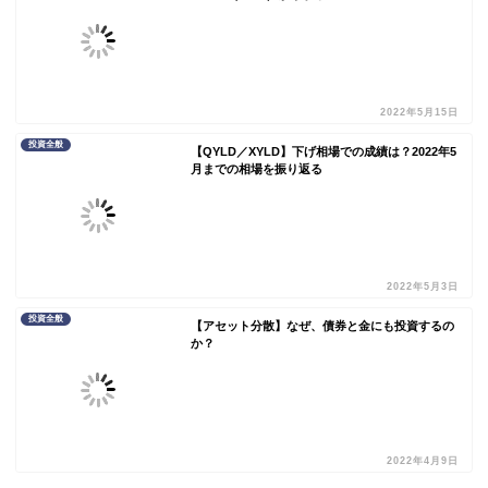
2022年5月15日
投資全般
【QYLD／XYLD】下げ相場での成績は？2022年5
月までの相場を振り返る
2022年5月3日
投資全般
【アセット分散】なぜ、債券と金にも投資するの
か？
2022年4月9日