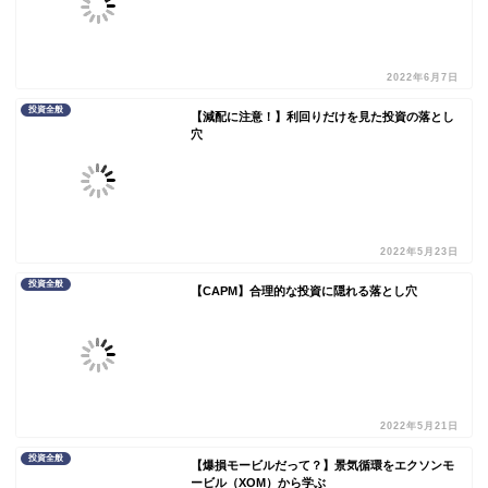
2022年6月7日
投資全般
【減配に注意！】利回りだけを見た投資の落とし
穴
2022年5月23日
投資全般
【CAPM】合理的な投資に隠れる落とし穴
2022年5月21日
投資全般
【爆損モービルだって？】景気循環をエクソンモ
ービル（XOM）から学ぶ