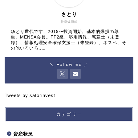
さとり
特級爆損師
ゆとり世代です。2019〜投資開始。基本的爆損の尊
重。MENSA会員。FP2級、応用情報、宅建士（未登
録）、情報処理安全確保支援士（未登録）、ネスペ、そ
の他いろいろ...。
＼ Follow me ／
Tweets by satorinvest
カテゴリー
資産状況