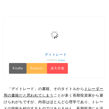
デイトレード
created by
Rinker
Kindle
Amazon
楽天市場
「デイトレード」の書籍、そのタイトルから
トレーダー
用の書籍だと思われてしまう
ことが多く長期投資家から避
けられがちですが、内容はほとんど心理学であり、トレー
ドの技術を紹介するものではありません。長期投資にも活