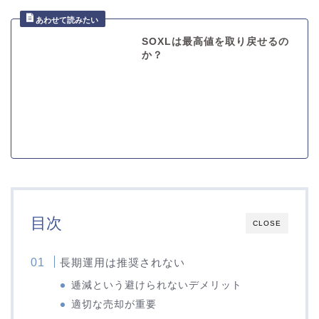
SOXLは最高値を取り戻せるの
か？
目次
CLOSE
長期運用は推奨されない
逓減という避けられないデメリット
適切な売却が重要