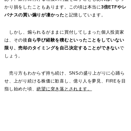
かり損をしたこともあります。この頃は本当に
3倍ETFやレ
バナスの買い煽りが凄かった
と記憶しています。
しかし、煽られるがままに買付してしまった個人投資家
は、その後
自ら学び経験を積むといったことをしていない
限り、売却のタイミングを自己決定することができない
で
しょう。
売り方もわからず持ち続け、SNSの盛り上がりに心踊ら
せ、上がり続ける株価に歓喜し、億り人を夢見、FIREを目
指し始めた頃、
絶望に突き落とされます。