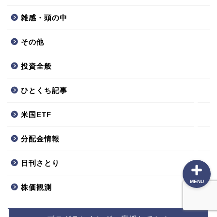
雑感・頭の中
プロフィール
その他
ポートフォリオ
投資全般
投資方針
ひとくち記事
米国ETF
本棚
分配金情報
日刊さとり
MENU
株価観測