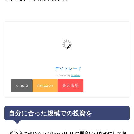
デイトレード
created by
Rinker
Kindle
Amazon
楽天市場
自分に合った規模での投資を
総資産に占める
レバレッジETFの割合は少なめにしてお