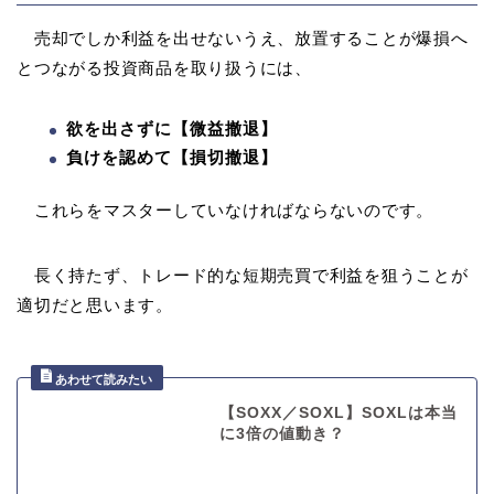
売却でしか利益を出せないうえ、放置することが爆損へ
とつながる投資商品を取り扱うには、
欲を出さずに【微益撤退】
負けを認めて【損切撤退】
これらをマスターしていなければならないのです。
長く持たず、トレード的な短期売買で利益を狙うことが
適切だと思います。
【SOXX／SOXL】SOXLは本当
に3倍の値動き？