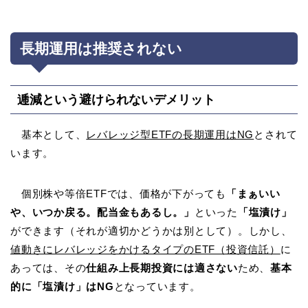
長期運用は推奨されない
逓減という避けられないデメリット
基本として、
レバレッジ型ETFの長期運用はNG
とされて
います。
個別株や等倍ETFでは、価格が下がっても
「まぁいい
や、いつか戻る。配当金もあるし。」
といった
「塩漬け」
ができます（それが適切かどうかは別として）。しかし、
値動きにレバレッジをかけるタイプのETF（投資信託）
に
あっては、その
仕組み上長期投資には適さない
ため、
基本
的に「塩漬け」はNG
となっています。