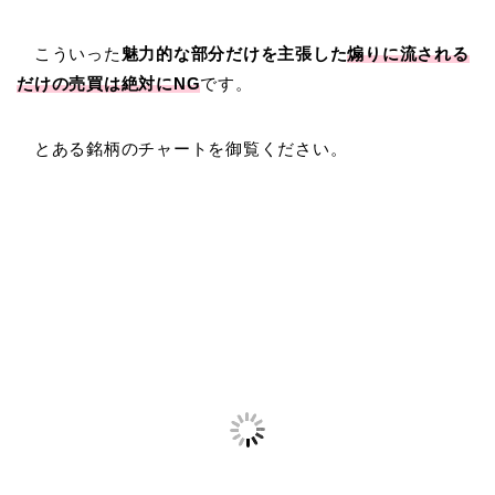
こういった
魅力的な部分だけを主張した
煽りに流される
だけの売買は絶対にNG
です。
とある銘柄のチャートを御覧ください。