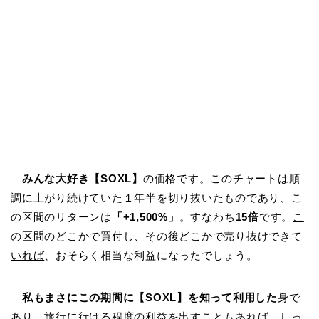
みんな大好き【SOXL】
の価格です。このチャートは順
調に上がり続けていた１年半を切り抜いたものであり、こ
の区間のリターンは
「+1,500%」
。すなわち
15倍
です。
こ
の区間のどこかで買付し、その後どこかで売り抜けできて
いれば
、おそらく相当な利益になったでしょう。
私もまさにこの期間に【SOXL】を知って利用した
身で
あり、旅行に行ける程度の利益を出すこともあれば、しっ