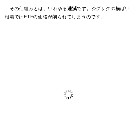
その仕組みとは、いわゆる
逓減
です。ジグザグの横ばい
相場ではETFの価格が削られてしまうのです。