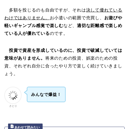
多額を投じるのも自由ですが、それは
決して優れている
わけではありません。
お小遣いの範囲で売買し、
お遊びや
軽いギャンブル感覚で楽しむ
など、
適切な距離感で楽しめ
ている人が優れている
のです。
投資で資産を形成しているのに、投資で破滅していては
意味がありません。
将来のための投資、娯楽のための投
資、それぞれ自分に合ったやり方で楽しく続けていきまし
ょう。
みんなで爆益！
さとり