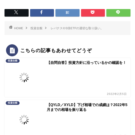
HOME
投資全般
レバナスや3倍ETFの適切な取り扱い。
こちらの記事もあわせてどうぞ
投資全般
【自問自答】投資方針に沿っているかの確認を！
2022年2月5日
投資全般
【QYLD／XYLD】下げ相場での成績は？2022年5
月までの相場を振り返る