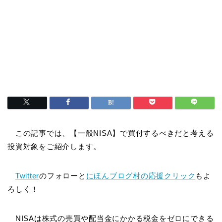
この記事では、【一般NISA】で買付するべきだと考える
投資対象をご紹介します。
Twitter
のフォローと
にほんブログ村の応援クリック
もよ
ろしく！
NISAは株式の売買や配当金にかかる税金をゼロにできる