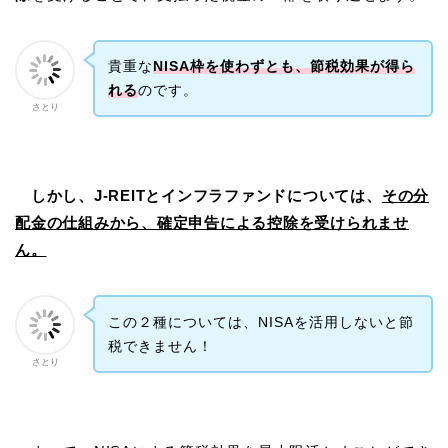
貴重な
NISA枠を使わずとも、節税効果が得ら
れる
のです。
さとり
しかし、J-REITとインフラファンドについては、
その分
配金の仕組みから、確定申告による控除を受けられませ
ん。
この２種については、NISAを活用しないと節
税できません！
さとり