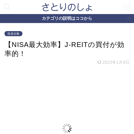
カテゴリの説明はココから
投資全般
【NISA最大効率】J-REITの買付が効
率的！
2023年1月4日