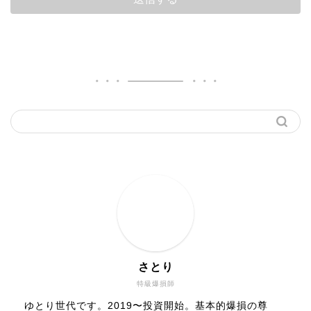
さとり
特級爆損師
ゆとり世代です。2019〜投資開始。基本的爆損の尊