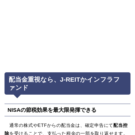
配当金重視なら、J-REITかインフラフ
ァンド
NISAの節税効果を最大限発揮できる
通常の株式やETFからの配当金は、確定申告にて
配当控
除
を受けることで、支払った税金の一部を取り返せます。