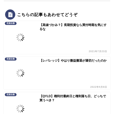
こちらの記事もあわせてどうぞ
投資全般
【高値づかみ？】長期投資なら買付時期を気にす
るな
2021年7月23日
投資全般
【レバレッジ】やはり微益撤退が適切だったのか
2022年9月8日
投資全般
【QYLD】権利付最終日と権利落ち日、どっちで
買うべき？