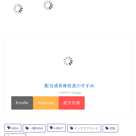
配当成長株投資のすすめ
created by
Rinker
Kindle
Amazon
楽天市場
NISA
一般NISA
J-REIT
インフラファンド
控除