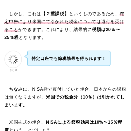
しかし、これは
【２重課税】
というものであるため、
確
定申告により米国にて引かれた税金については還付を受け
ること
ができます。これにより、結果的に
税額は20％〜
25％程
となります。
特定口座でも節税効果を得られます！
さとり
ちなみに、NISA枠で買付していた場合、日本からの課税
は無くなりますが、
米国での税金分（10％）は引かれてし
まいます。
米国株式の場合、
NISAによる節税効果は10%〜15％程
度
ということでしょう。