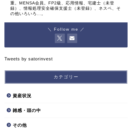
重。MENSA会員。FP2級、応用情報、宅建士（未登
録）、情報処理安全確保支援士（未登録）、ネスペ、そ
の他いろいろ...。
＼ Follow me ／
Tweets by satorinvest
カテゴリー
資産状況
雑感・頭の中
その他